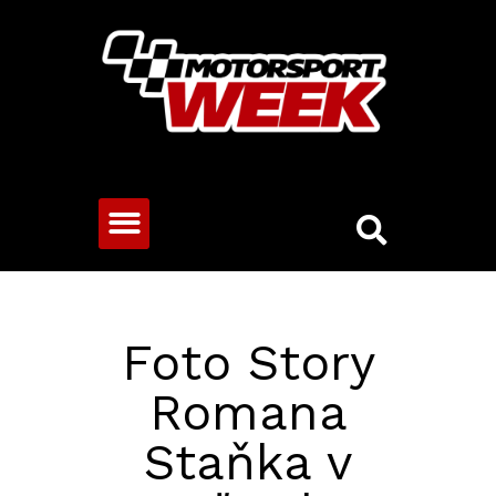
CESTOVNÍ VOZY
Foto Story
Romana
Staňka v