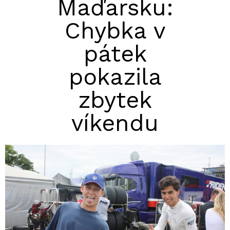
Maďarsku:
Chybka v
pátek
pokazila
zbytek
víkendu