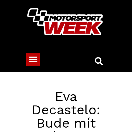
CESTOVNÍ VOZY
Eva
Decastelo:
Bude mít