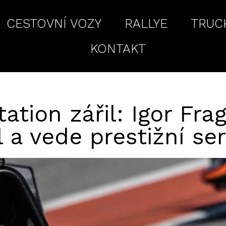
CESTOVNÍ VOZY
RALLYE
TRUC
KONTAKT
tation zářil: Igor Fra
l a vede prestižní ser