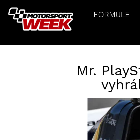
FORMULE
Mr. PlayS
vyhrá