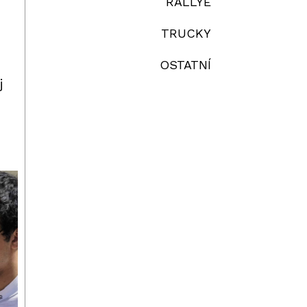
RALLYE
TRUCKY
OSTATNÍ
j