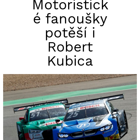
Motoristick
é fanoušky
potěší i
Robert
Kubica