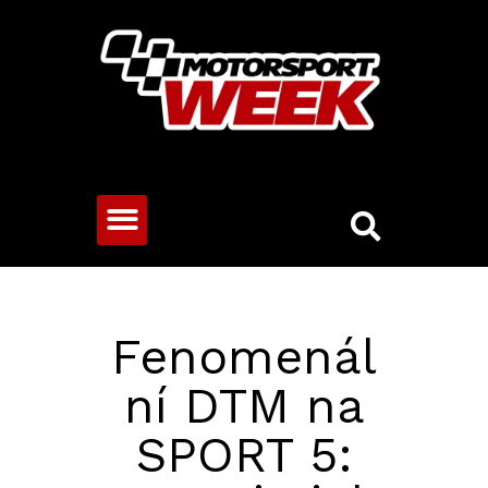
CESTOVNÍ VOZY
Fenomenál
ní DTM na
SPORT 5: