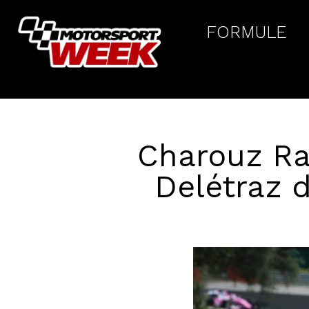
FORMULE
Charouz Ra
Delétraz d