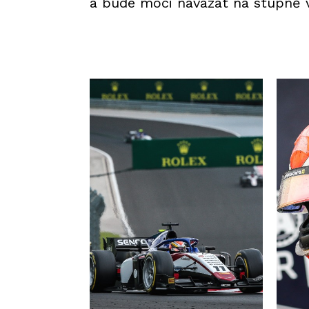
a bude moci navázat na stupně v