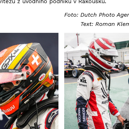
ítězů z úvodního podniku v Rakousku.
Foto: Dutch Photo Age
Text: Roman Kl