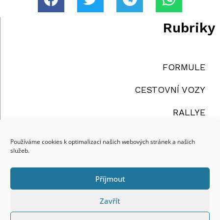
Rubriky
FORMULE
CESTOVNÍ VOZY
RALLYE
TRUCKY
Používáme cookies k optimalizaci našich webových stránek a našich
služeb.
OSTATNÍ
Příjmout
reklama
Zavřít