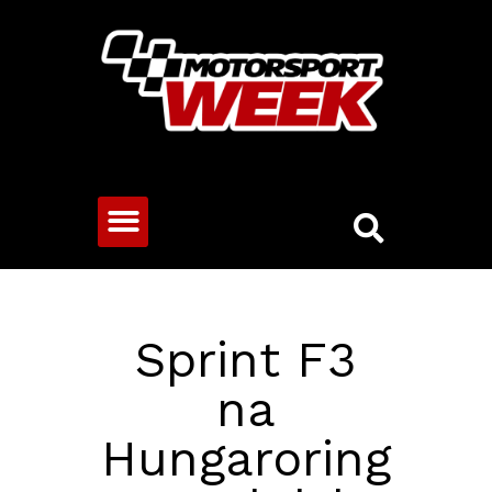
CESTOVNÍ VOZY
Sprint F3
na
Hungaroring