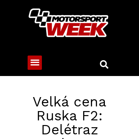
CESTOVNÍ VOZY
Velká cena
Ruska F2:
Delétraz