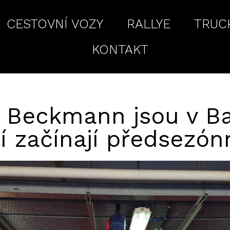
CESTOVNÍ VOZY
RALLYE
TRUC
KONTAKT
 Beckmann jsou v Ba
í začínají předsezónn