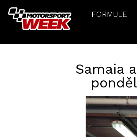
FORMULE
Samaia a
ponděl