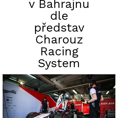
v Bahrajnu
dle
představ
Charouz
Racing
System