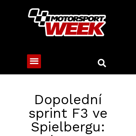
CESTOVNÍ VOZY
Dopolední
sprint F3 ve
Spielbergu: