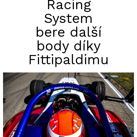
Racing
System
bere další
body díky
Fittipaldimu