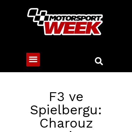
CESTOVNÍ VOZY
F3 ve
Spielbergu:
Charouz