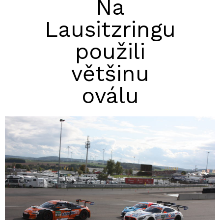
Na
Lausitzringu
použili
většinu
oválu