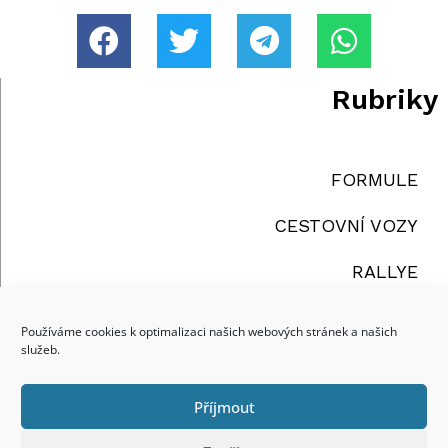
Rubriky
FORMULE
CESTOVNÍ VOZY
RALLYE
TRUCKY
Používáme cookies k optimalizaci našich webových stránek a našich
služeb.
OSTATNÍ
Příjmout
reklama