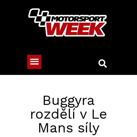
CESTOVNÍ VOZY
Buggyra
rozdělí v Le
Mans síly